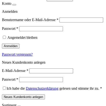
Konto
Anmelden
Benutzername oder E-Mail-Adresse
*
Passwort
*
Angemeldet bleiben
Anmelden
Passwort vergessen?
Neues Kundenkonto anlegen
E-Mail-Adresse
*
Passwort
*
Ich habe die
Datenschutzerklärung
gelesen und stimme ihr zu.
*
Neues Kundenkonto anlegen
Sortiment