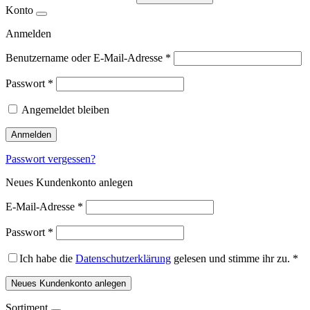
Konto
Anmelden
Benutzername oder E-Mail-Adresse
*
Passwort
*
Angemeldet bleiben
Anmelden
Passwort vergessen?
Neues Kundenkonto anlegen
E-Mail-Adresse
*
Passwort
*
Ich habe die
Datenschutzerklärung
gelesen und stimme ihr zu.
*
Neues Kundenkonto anlegen
Sortiment