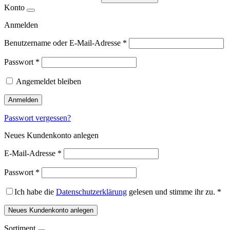
Konto
Anmelden
Benutzername oder E-Mail-Adresse
*
Passwort
*
Angemeldet bleiben
Anmelden
Passwort vergessen?
Neues Kundenkonto anlegen
E-Mail-Adresse
*
Passwort
*
Ich habe die
Datenschutzerklärung
gelesen und stimme ihr zu.
*
Neues Kundenkonto anlegen
Sortiment