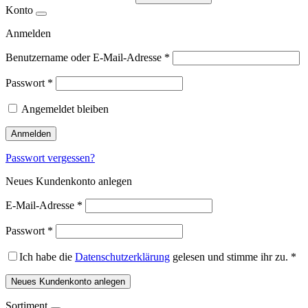
Konto
Anmelden
Benutzername oder E-Mail-Adresse
*
Passwort
*
Angemeldet bleiben
Anmelden
Passwort vergessen?
Neues Kundenkonto anlegen
E-Mail-Adresse
*
Passwort
*
Ich habe die
Datenschutzerklärung
gelesen und stimme ihr zu.
*
Neues Kundenkonto anlegen
Sortiment