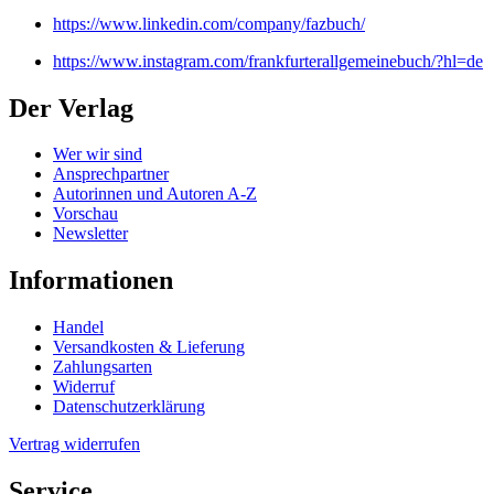
https://www.linkedin.com/company/fazbuch/
https://www.instagram.com/frankfurterallgemeinebuch/?hl=de
Der Verlag
Wer wir sind
Ansprechpartner
Autorinnen und Autoren A-Z
Vorschau
Newsletter
Informationen
Handel
Versandkosten & Lieferung
Zahlungsarten
Widerruf
Datenschutzerklärung
Vertrag widerrufen
Service