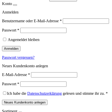
Konto
Anmelden
Benutzername oder E-Mail-Adresse
*
Passwort
*
Angemeldet bleiben
Anmelden
Passwort vergessen?
Neues Kundenkonto anlegen
E-Mail-Adresse
*
Passwort
*
Ich habe die
Datenschutzerklärung
gelesen und stimme ihr zu.
*
Neues Kundenkonto anlegen
Sortiment